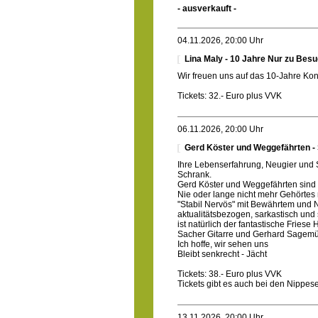
- ausverkauft -
04.11.2026, 20:00 Uhr
Lina Maly - 10 Jahre Nur zu Bes
Wir freuen uns auf das 10-Jahre Konz
Tickets: 32.- Euro plus VVK
06.11.2026, 20:00 Uhr
Gerd Köster und Weggefährten - 
Ihre Lebenserfahrung, Neugier und S
Schrank.
Gerd Köster und Weggefährten sind 
Nie oder lange nicht mehr Gehörtes
"Stabil Nervös" mit Bewährtem und
aktualitätsbezogen, sarkastisch und 
ist natürlich der fantastische Frie
Sacher Gitarre und Gerhard Sagemü
Ich hoffe, wir sehen uns
Bleibt senkrecht - Jächt
Tickets: 38.- Euro plus VVK
Tickets gibt es auch bei den Nippe
13.11.2026, 20:00 Uhr