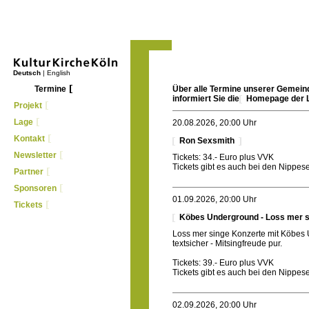
Deutsch
|
English
Termine
Über alle Termine unserer Gemeind
informiert Sie die
Homepage der L
Projekt
Lage
20.08.2026, 20:00 Uhr
Kontakt
Ron Sexsmith
Newsletter
Tickets: 34.- Euro plus VVK
Tickets gibt es auch bei den Nippe
Partner
Sponsoren
01.09.2026, 20:00 Uhr
Tickets
Köbes Underground - Loss mer s
Loss mer singe Konzerte mit Köbes 
textsicher - Mitsingfreude pur.
Tickets: 39.- Euro plus VVK
Tickets gibt es auch bei den Nippe
02.09.2026, 20:00 Uhr