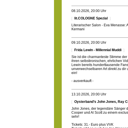
08.10.2026, 20:00 Uhr
lit.COLOGNE Spezial
Literarischer Salon - Eva Menasse: 
Kermani
09.10.2026, 20:00 Uhr
Frida Lewin - Millennial Muddi
Sie ist die charmanteste Stimme der 
ihren selbstironischen, ehrlichen V
Lewin bereits hunderttausende Fans a
unverwechselbaren Art direkt zu dir
ein!
- ausverkauft -
13.10.2026, 20:00 Uhr
Oysterband’s John Jones, Ray C
John Jones, der legendäre Sänger 
Cooper und Al Scott zu einem exclusi
sehr!
Tickets: 31.- Euro plus VVK