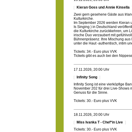
Kieran Goss und Annie Kinsella
Zwei gern gesehene Gäste aus Irlan
Kulturkirche.
Im September 2026 werden Kieran u
Is Singing ) in Deutschland veröffent
die Kulturkirche zurückkehren, um L
irische Duo verzaubert mit gefühlv
Bühnenpräsenz. Ihre Mischung aus Fo
unter die Haut -authentisch, intim un
Tickets: 34.- Euro plus VVK
Tickets gibt es auch bei den Nippe
17.11.2026, 20:00 Uhr
Infinity Song
Infinity Song ist eine vierköpfige Ba
November 202 für drei Live-Shows 
Genuss für die Sinne.
Tickets: 30.- Euro plus VVK
18.11.2026, 20:00 Uhr
Miss Ivanka T - Chef*in Live
Tickets: 30.- Euro plus VVK