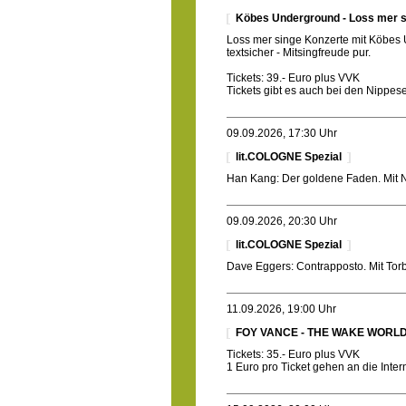
Köbes Underground - Loss mer s
Loss mer singe Konzerte mit Köbes 
textsicher - Mitsingfreude pur.
Tickets: 39.- Euro plus VVK
Tickets gibt es auch bei den Nippe
09.09.2026, 17:30 Uhr
lit.COLOGNE Spezial
Han Kang: Der goldene Faden. Mit 
09.09.2026, 20:30 Uhr
lit.COLOGNE Spezial
Dave Eggers: Contrapposto. Mit Tor
11.09.2026, 19:00 Uhr
FOY VANCE - THE WAKE WORL
Tickets: 35.- Euro plus VVK
1 Euro pro Ticket gehen an die Inter