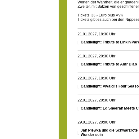
Worten der Wahrheit, die er gnadenl
Zweiter, mit Sätzen von geschliffener
Tickets: 33.- Euro plus VVK
Tickets gibt es auch bei den Nippe
21.01.2027, 18:30 Uhr
Candlelight: Tribute to Linkin Par
21.01.2027, 20:30 Uhr
Candlelight: Tribute to Amr Diab
22.01.2027, 18:30 Uhr
Candlelight: Vivaldi's Four Seas
22.01.2027, 20:30 Uhr
Candlelight: Ed Sheeran Meets C
29.01.2027, 20:00 Uhr
Jan Plewka und die Schwarzrote 
Wunder sein