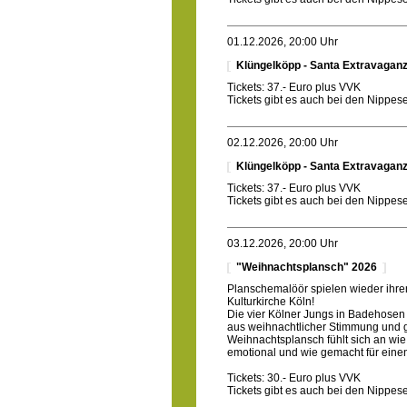
01.12.2026, 20:00 Uhr
Klüngelköpp - Santa Extravagan
Tickets: 37.- Euro plus VVK
Tickets gibt es auch bei den Nippe
02.12.2026, 20:00 Uhr
Klüngelköpp - Santa Extravagan
Tickets: 37.- Euro plus VVK
Tickets gibt es auch bei den Nippe
03.12.2026, 20:00 Uhr
"Weihnachtsplansch" 2026
Planschemalöör spielen wieder ihre
Kulturkirche Köln!
Die vier Kölner Jungs in Badehosen
aus weihnachtlicher Stimmung und
Weihnachtsplansch fühlt sich an wie
emotional und wie gemacht für ein
Tickets: 30.- Euro plus VVK
Tickets gibt es auch bei den Nippe