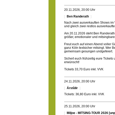
20.11.2026, 20:00 Uhr
Ben Randerath
Nach zwei ausverkauften Shows im 
und gleich zwei restlos ausverkaufte
Am 20.11.2026 steht Ben Randerath 
größer, emotionaler und mitsingbare
Freut euch auf einen Abend voller G
ganz Köln textsicher mitsingt. Wer Be
gemeinsam gesungen undgefeiert.
Sichert euch frühzeitig eure Tickets
erwünscht!
Tickets 33,70 Euro inkl. VVK
24.11.2026, 20:00 Uhr
Árstídir
Tickets: 36,80 Euro inkl. VVK
25.11.2026, 20:00 Uhr
Miljoe - MITSING-TOUR 2026 [un